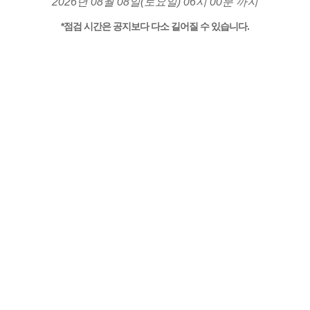
2026년 08월 08일(토요일) 06시 00분 까지
*점검 시간은 공지보다 다소 길어질 수 있습니다.