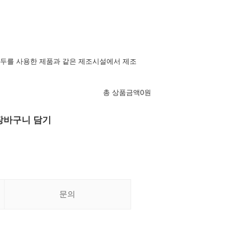
, 호두를 사용한 제품과 같은 제조시설에서 제조
총 상품금액
0
원
장바구니 담기
문의