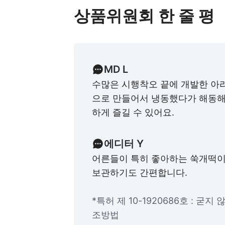
상품위원회 한 줄 평
MD L
수많은 시행착오 끝에 개발한 아
으로 만들어서 냉동했다가 해동해
하게 즐길 수 있어요.
에디터 Y
어른들이 특히 좋아하는 쑥개떡이
보관하기도 간편합니다.
*특허 제 10-1920686호 : 굳
조방법