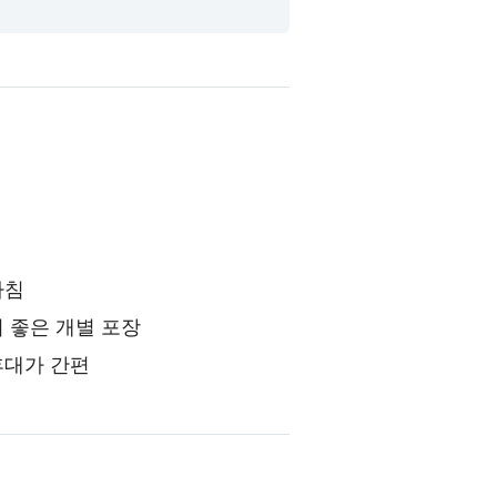
아침
 좋은 개별 포장
휴대가 간편