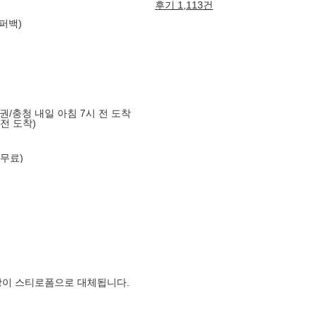
후기 1,113건
퍼백)
도권/충청 내일 아침 7시 전 도착
 전 도착)
 무료)
장이 스티로폼으로 대체됩니다.