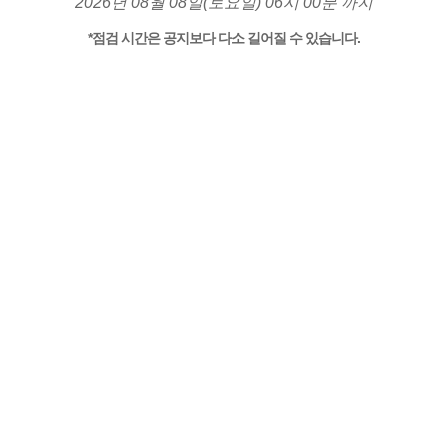
2026년 08월 08일(토요일) 06시 00분 까지
*점검 시간은 공지보다 다소 길어질 수 있습니다.