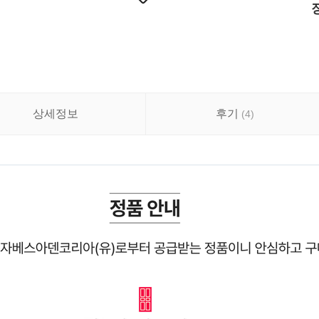
상세정보
후기
(
4
)