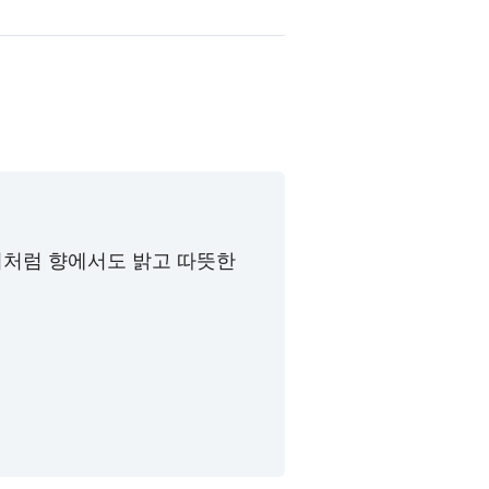
기처럼 향에서도 밝고 따뜻한