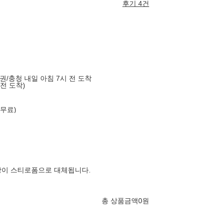
후기 4건
도권/충청 내일 아침 7시 전 도착
 전 도착)
 무료)
장이 스티로폼으로 대체됩니다.
총 상품금액
0
원