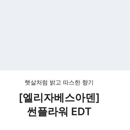
햇살처럼 밝고 따스한 향기
[엘리자베스아덴]
썬플라워 EDT