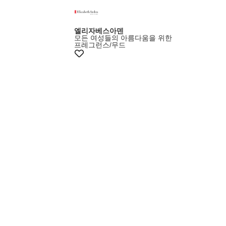
엘리자베스아덴
모든 여성들의 아름다움을 위한
프레그런스/무드