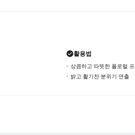
활용법
상큼하고 따뜻한 플로럴 프
밝고 활기찬 분위기 연출