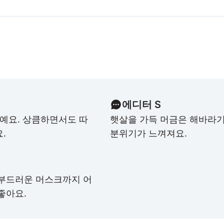
에디터 S
수예요. 상큼하면서도 따
햇살을 가득 머금은 해바라
.
분위기가 느껴져요.
 부드러운 머스크까지 어
좋아요.