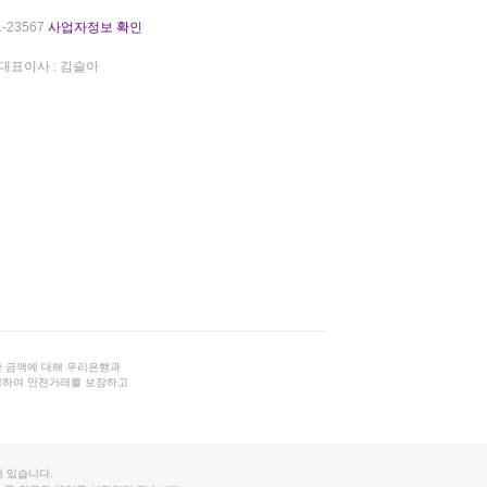
-23567
사업자정보 확인
대표이사 : 김슬아
 금액에 대해 우리은행과
결하여 안전거래를 보장하고
 있습니다.