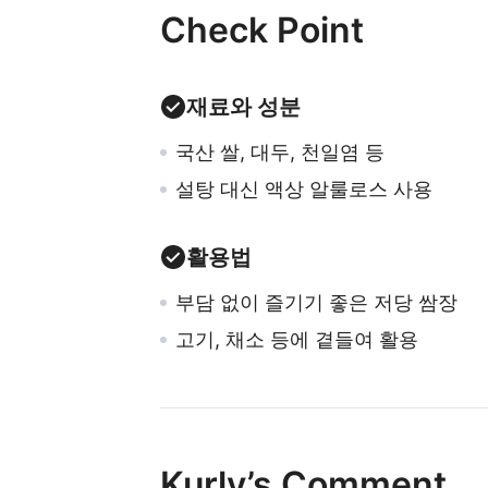
Check Point
재료와 성분
국산 쌀, 대두, 천일염 등
설탕 대신 액상 알룰로스 사용
활용법
부담 없이 즐기기 좋은 저당 쌈장
고기, 채소 등에 곁들여 활용
Kurly’s Comment