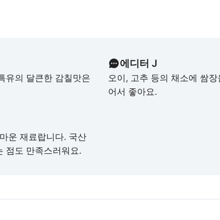
에디터 J
 특유의 달큰한 감칠맛은
오이, 고추 등의 채소에 쌈장
어서 좋아요.
고마운 재료랍니다. 국산
는 점도 만족스러워요.