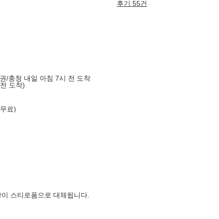
후기 55건
도권/충청 내일 아침 7시 전 도착
 전 도착)
 무료)
장이 스티로폼으로 대체됩니다.