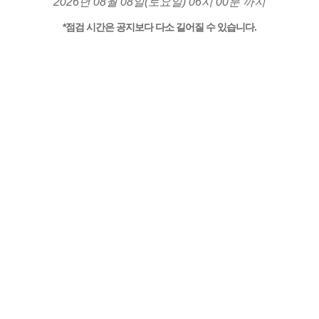
2026년 08월 08일(토요일) 06시 00분 까지
*점검 시간은 공지보다 다소 길어질 수 있습니다.