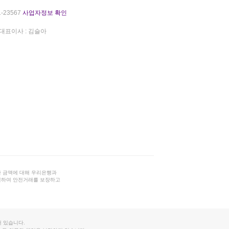
-23567
사업자정보 확인
대표이사 : 김슬아
 금액에 대해 우리은행과
결하여 안전거래를 보장하고
 있습니다.