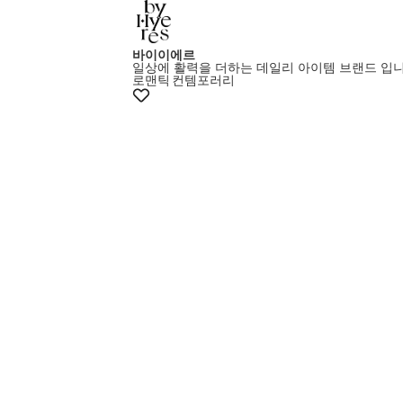
바이이에르
일상에 활력을 더하는 데일리 아이템 브랜드 입니
로맨틱
컨템포러리