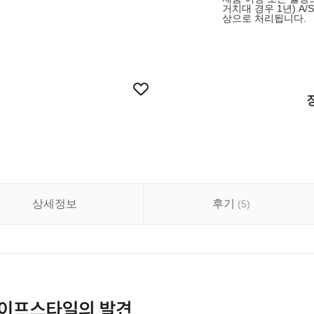
거치대 경우 1년) A/
상으로 처리됩니다.
상세정보
후기
(
5
)