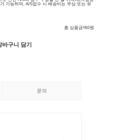
S가 가능하며, A/S접수 시 배송비는 무상 또는 유
총 상품금액
0
원
장바구니 담기
문의