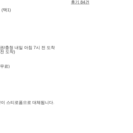
후기 84건
(택1)
도권/충청 내일 아침 7시 전 도착
 전 도착)
 무료)
장이 스티로폼으로 대체됩니다.