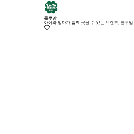
룰루맘
아이와 엄마가 함께 웃을 수 있는 브랜드, 룰루맘