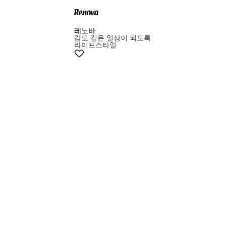
레노바
감도 깊은 일상이 되도록
라이프스타일