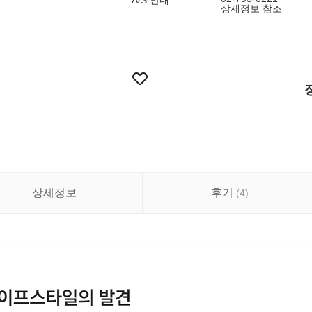
A/S 안내
상세정보 참조
상세정보
후기
(
4
)