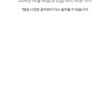
2026년 08월 08일(토요일) 06시 00분 까지
*점검 시간은 공지보다 다소 길어질 수 있습니다.