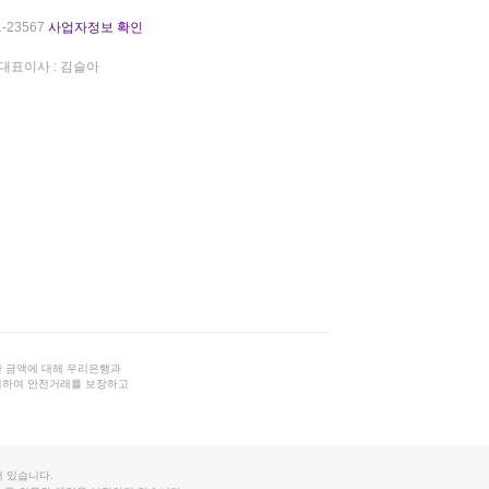
-23567
사업자정보 확인
대표이사 : 김슬아
 금액에 대해 우리은행과
결하여 안전거래를 보장하고
 있습니다.