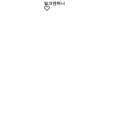
밀크앤허니