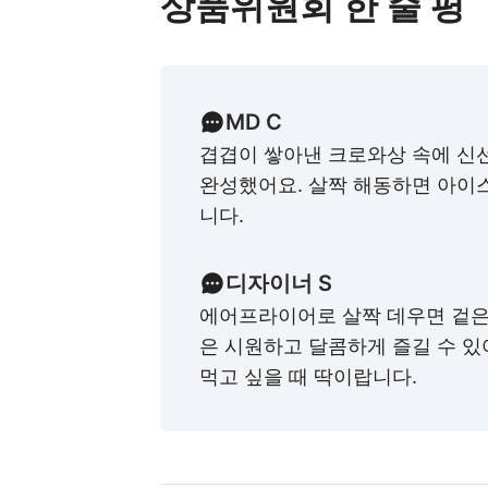
상품위원회 한 줄 평
MD C
겹겹이 쌓아낸 크로와상 속에 신
완성했어요. 살짝 해동하면 아이
니다.
디자이너 S
에어프라이어로 살짝 데우면 겉은
은 시원하고 달콤하게 즐길 수 있
먹고 싶을 때 딱이랍니다.