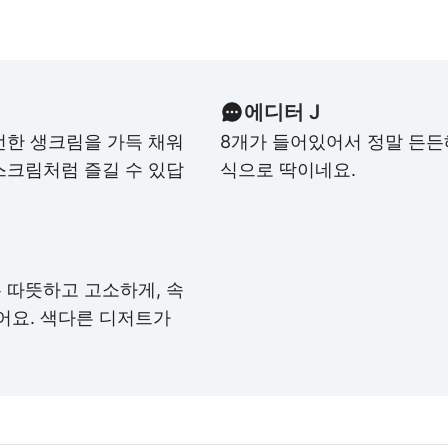
에디터 J
선한 생크림을 가득 채워
8개가 들어있어서 정말 든든해
스크림처럼 즐길 수 있답
식으로 딱이네요.
 따뜻하고 고소하게, 속
어요. 색다른 디저트가