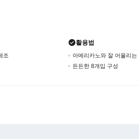
활용법
제조
아메리카노와 잘 어울리는
든든한 8개입 구성