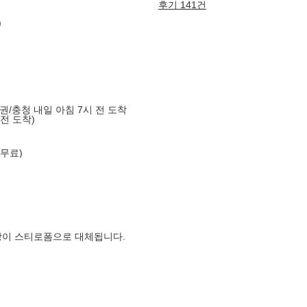
후기 141건
)
도권/충청 내일 아침 7시 전 도착
 전 도착)
 무료)
장이 스티로폼으로 대체됩니다.