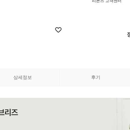
리본즈 고객센터
상세정보
후기