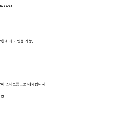
43 480
상황에 따라 변동 가능)
장이 스티로폼으로 대체됩니다.
참조