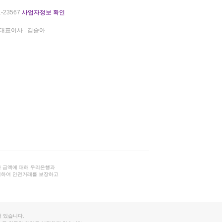
-23567
사업자정보 확인
대표이사 : 김슬아
 금액에 대해 우리은행과
결하여 안전거래를 보장하고
 있습니다.