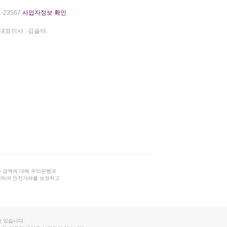
-23567
사업자정보 확인
대표이사 : 김슬아
 금액에 대해 우리은행과
결하여 안전거래를 보장하고
 있습니다.