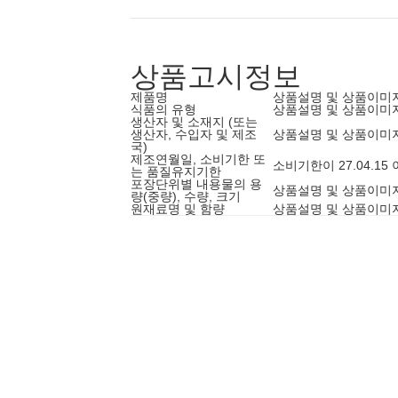
상품고시정보
제품명
상품설명 및 상품이미
식품의 유형
상품설명 및 상품이미
생산자 및 소재지 (또는
생산자, 수입자 및 제조
상품설명 및 상품이미
국)
제조연월일, 소비기한 또
소비기한이 27.04.1
는 품질유지기한
포장단위별 내용물의 용
상품설명 및 상품이미
량(중량), 수량, 크기
원재료명 및 함량
상품설명 및 상품이미