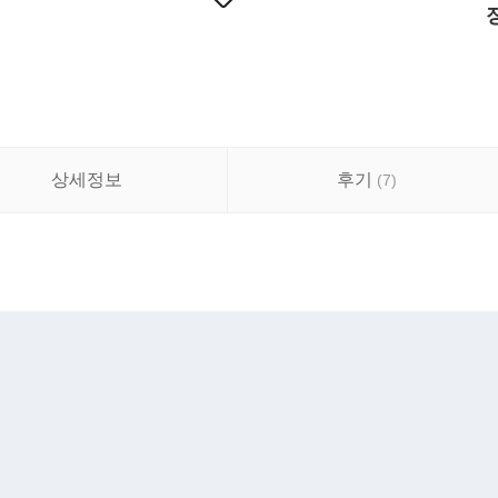
상세정보
후기
(
7
)