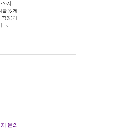
조까지,
리를 있게
 직원)이
니다.
지 문의