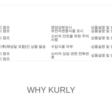
지 참조
영양성분표시
상품설명 및 
지 참조
유전자변형식품 표시
상품설명 및 
소비자 안전을 위한 주의
지 참조
상품설명 및 
사항
5 이후(해당일 포함)인 상품 발송
수입식품 여부
상품설명 및 
지 참조
소비자 상담 관련 전화번
상품설명 및 
호
지 참조
WHY KURLY