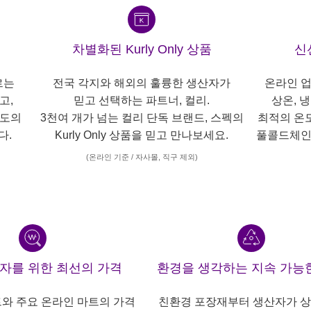
차별화된 Kurly Only 상품
신
르는
전국 각지와 해외의 훌륭한 생산자가
온라인 업
고,
믿고 선택하는 파트너, 컬리.
상온, 
각도의
3천여 개가 넘는 컬리 단독 브랜드, 스펙의
최적의 온
다.
Kurly Only 상품을 믿고 만나보세요.
풀콜드체인
(온라인 기준 / 자사몰, 직구 제외)
산자를 위한 최선의 가격
환경을 생각하는 지속 가능
트와 주요 온라인 마트의 가격
친환경 포장재부터 생산자가 