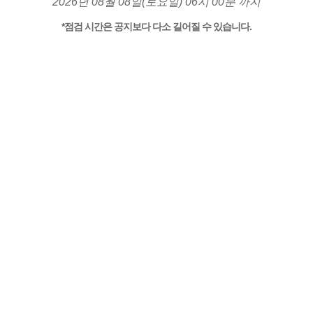
2026년 08월 08일(토요일) 06시 00분 까지
*점검 시간은 공지보다 다소 길어질 수 있습니다.