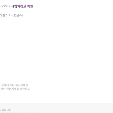
-23567
사업자정보 확인
대표이사 : 김슬아
 금액에 대해 우리은행과
결하여 안전거래를 보장하고
 있습니다.