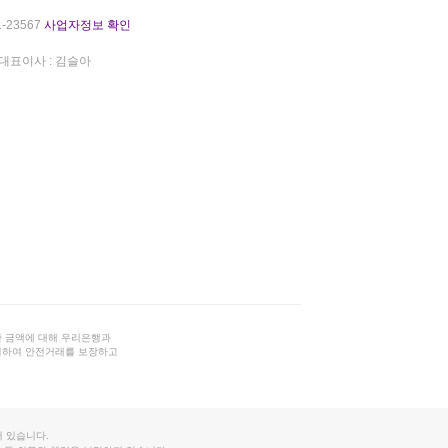
-23567
사업자정보 확인
대표이사 : 김슬아
 금액에 대해 우리은행과
결하여 안전거래를 보장하고
 있습니다.