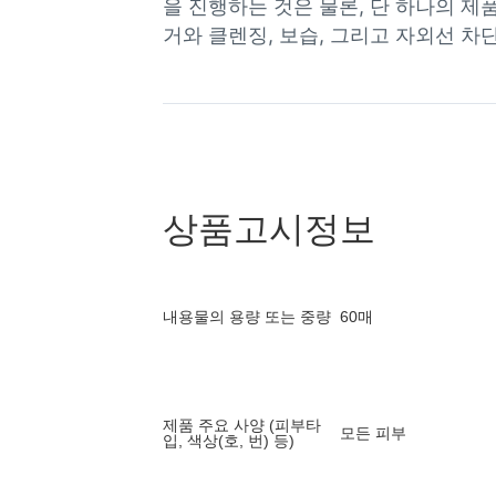
을 진행하는 것은 물론, 단 하나의 제
거와 클렌징, 보습, 그리고 자외선 
상품고시정보
내용물의 용량 또는 중량
60매
제품 주요 사양 (피부타
모든 피부
입, 색상(호, 번) 등)