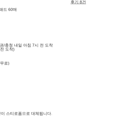
후기 8건
패드 60매
도권/충청 내일 아침 7시 전 도착
 전 도착)
 무료)
장이 스티로폼으로 대체됩니다.