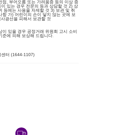
반점, 부어오름 또는 가려움증 등의 이상 증
이 있는 경우 전문의 등과 상담할 것 2) 상
 등에는 사용을 자제할 것 3) 보관 및 취
사항 가) 어린이의 손이 닿지 않는 곳에 보
 직사광선을 피해서 보관할 것
상이 있을 경우 공정거래 위원회 고시 소비
기준에 의해 보상해 드립니다.
터 (1644-1107)