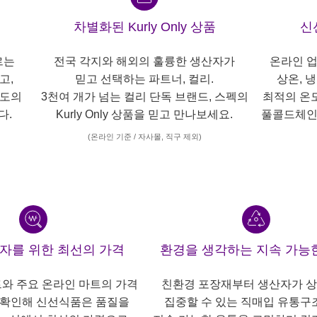
차별화된 Kurly Only 상품
신
르는
전국 각지와 해외의 훌륭한 생산자가
온라인 업
고,
믿고 선택하는 파트너, 컬리.
상온, 
각도의
3천여 개가 넘는 컬리 단독 브랜드, 스펙의
최적의 온
다.
Kurly Only 상품을 믿고 만나보세요.
풀콜드체인
(온라인 기준 / 자사몰, 직구 제외)
산자를 위한 최선의 가격
환경을 생각하는 지속 가능
트와 주요 온라인 마트의 가격
친환경 포장재부터 생산자가 
 확인해 신선식품은 품질을
집중할 수 있는 직매입 유통구