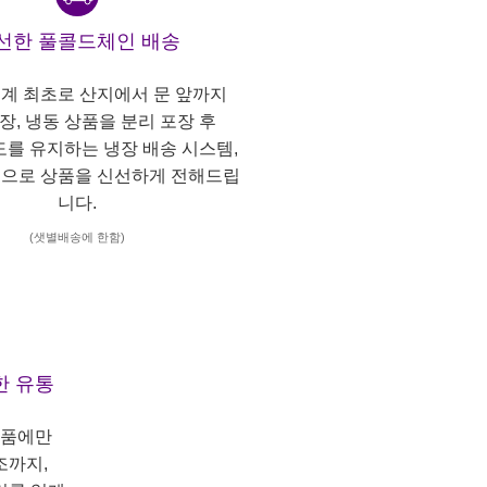
선한 풀콜드체인 배송
계 최초로 산지에서 문 앞까지
냉장, 냉동 상품을 분리 포장 후
도를 유지하는 냉장 배송 시스템,
으로 상품을 신선하게 전해드립
니다.
(샛별배송에 한함)
한 유통
상품에만
조까지,