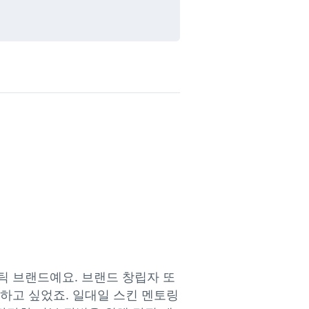
틱 브랜드예요. 브랜드 창립자 또
하고 싶었죠. 일대일 스킨 멘토링