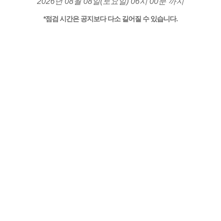
2026년 08월 08일(토요일) 06시 00분 까지
*점검 시간은 공지보다 다소 길어질 수 있습니다.