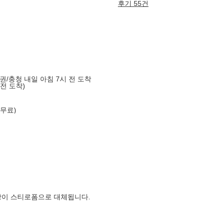
후기 55건
도권/충청 내일 아침 7시 전 도착
 전 도착)
 무료)
장이 스티로폼으로 대체됩니다.