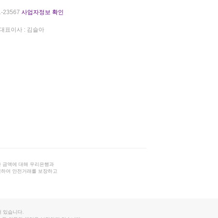
-23567
사업자정보 확인
대표이사 : 김슬아
 금액에 대해 우리은행과
결하여 안전거래를 보장하고
 있습니다.