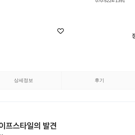
070-5224-1391
상세정보
후기