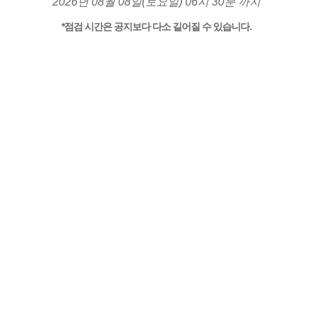
2026년 08월 08일(토요일) 06시 30분 까지
*점검 시간은 공지보다 다소 길어질 수 있습니다.