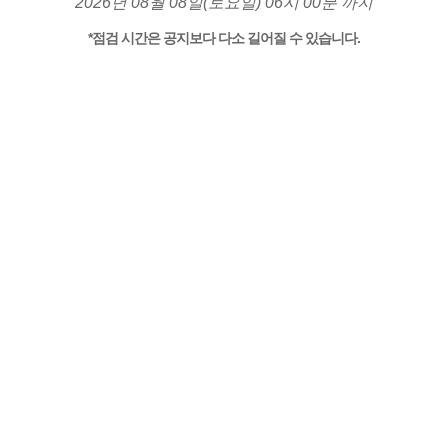
2026년 08월 08일(토요일) 06시 00분 까지
*점검 시간은 공지보다 다소 길어질 수 있습니다.