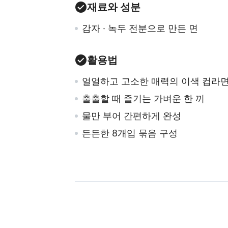
재료와 성분
감자 · 녹두 전분으로 만든 면
활용법
얼얼하고 고소한 매력의 이색 컵라
출출할 때 즐기는 가벼운 한 끼
물만 부어 간편하게 완성
든든한 8개입 묶음 구성