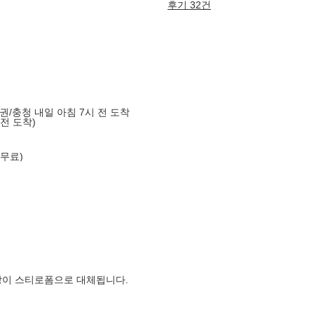
후기 32건
도권/충청 내일 아침 7시 전 도착
 전 도착)
 무료)
장이 스티로폼으로 대체됩니다.