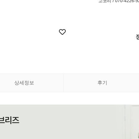
고코리 / 070-4226-9
상세정보
후기