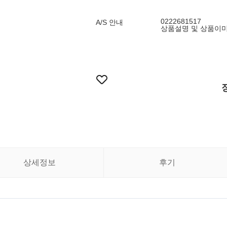
0222681517
A/S 안내
상품설명 및 상품이
상세정보
후기