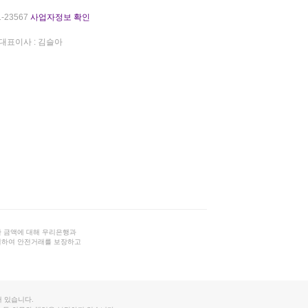
-23567
사업자정보 확인
대표이사 : 김슬아
 금액에 대해 우리은행과
결하여 안전거래를 보장하고
 있습니다.