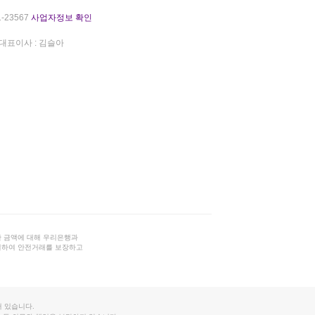
-23567
사업자정보 확인
대표이사 : 김슬아
 금액에 대해 우리은행과
결하여 안전거래를 보장하고
 있습니다.