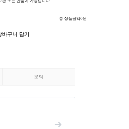
교환 또는 반품이 가능합니다.
총 상품금액
0
원
장바구니 담기
문의