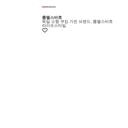
롬멜스바흐
독일 소형 쿠킹 가전 브랜드, 롬멜스바흐
라이프스타일