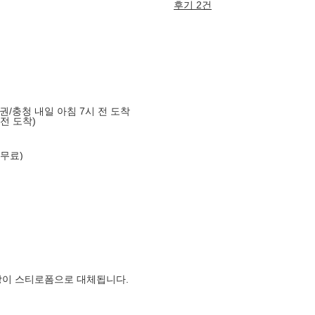
후기 2건
도권/충청 내일 아침 7시 전 도착
 전 도착)
 무료)
장이 스티로폼으로 대체됩니다.