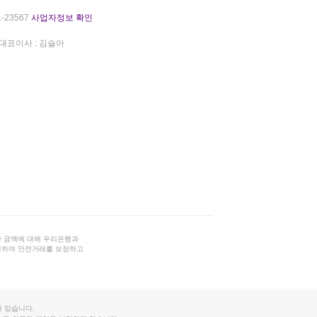
-23567
사업자정보 확인
대표이사 : 김슬아
 금액에 대해 우리은행과
결하여 안전거래를 보장하고
 있습니다.