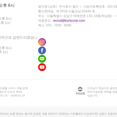
 오후 6시
법인명 (상호) : 주식회사 컬리
사업자등록번호 : 261-81
통신판매업 : 제 2018-서울강남-01646 호
주소 : 서울특별시 강남구 테헤란로 133, 18층(역삼동)
오후 6시
채용문의 :
recruit@kurlycorp.com
오후 1시
팩스: 070 - 7500 - 6098
차적으로 답변드리겠습니
오후 6시
후 1시
 쇼핑몰 서비스 개발·운영
고객님이 현금으로 결제한
물리적 인프라 제외)
채무지급보증 계약을 체
1.15 ~ 2028.01.14
있습니다.
판매되는 상품 중에는 컬리에 입점한 개별 판매자가 판매하는 마켓플레이스(오픈마켓) 상품이 포함되어