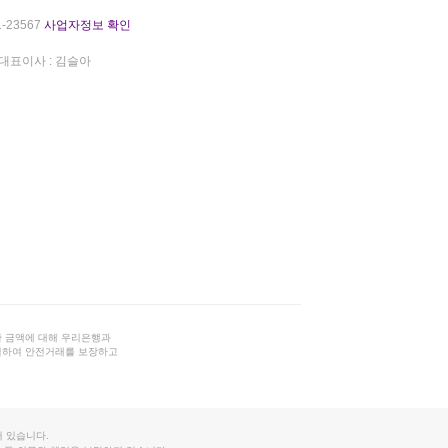
-23567
사업자정보 확인
대표이사 : 김슬아
 금액에 대해 우리은행과
결하여 안전거래를 보장하고
 있습니다.