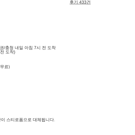
후기 433건
도권/충청 내일 아침 7시 전 도착
 전 도착)
 무료)
장이 스티로폼으로 대체됩니다.