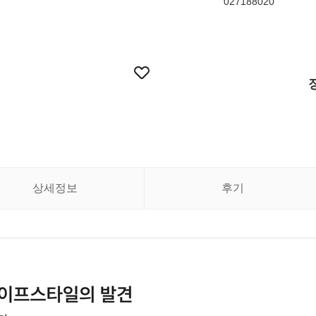
027188020
상세정보
후기