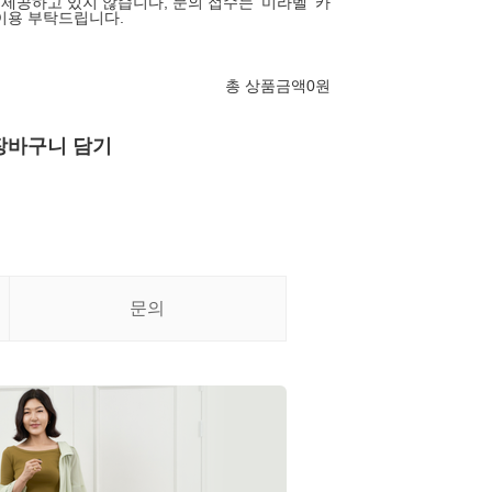
 제공하고 있지 않습니다, 문의 접수는 '미라벨' 카
이용 부탁드립니다.
총 상품금액
0
원
장바구니 담기
문의