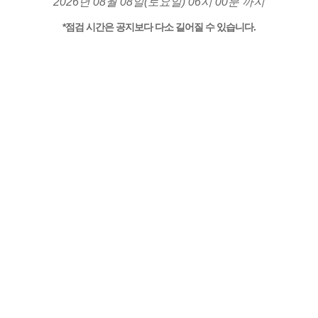
2026년 08월 08일(토요일) 06시 00분 까지
*점검 시간은 공지보다 다소 길어질 수 있습니다.