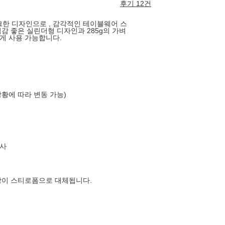
후기 12건
한 디자인으로 , 감각적인 테이블웨어 스
감 좋은 실린더형 디자인과 285g의 가벼
게 사용 가능합니다.
상황에 따라 변동 가능)
사
장이 스티로폼으로 대체됩니다.