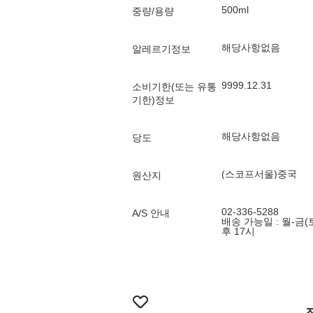
500ml
중량/용량
해당사항없음
알레르기정보
9999.12.31
소비기한(또는 유통
기한)정보
해당사항없음
당도
(스코프서울)중국
원산지
02-336-5288
A/S 안내
배송 가능일 : 월-금(
후 17시