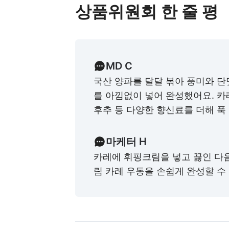
상품위원회 한 줄 평
MD C
국산 양파를 달달 볶아 풍미와 
를 아낌없이 넣어 완성했어요. 카레
후추 등 다양한 향신료를 더해 푹
마케터 H
카레에 휘핑크림을 넣고 끓인 다
림 카레 우동을 손쉽게 완성할 수