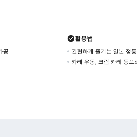
활용법
가공
간편하게 즐기는 일본 정통
카레 우동, 크림 카레 등으