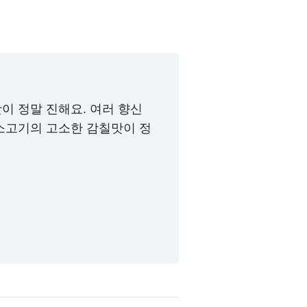
이 정말 진해요. 여러 향신
소고기의 고소한 감칠맛이 정