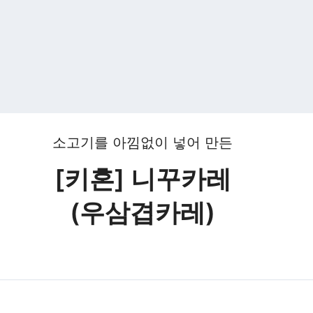
소고기를 아낌없이 넣어 만든
[키혼] 니꾸카레
(우삼겹카레)