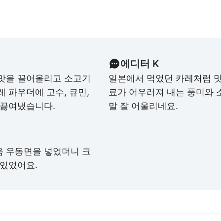
에디터 K
단맛을 끌어올리고 소고기
일본에서 먹었던 카레처럼 맛
 파우더에 고수, 큐민,
료가 어우러져 내는 풍미와 
 끓여냈습니다.
말 잘 어울리네요.
음 우동면을 넣었더니 크
 있었어요.