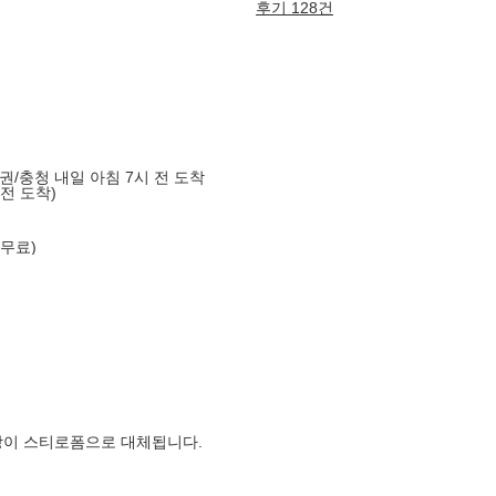
후기 128건
도권/충청 내일 아침 7시 전 도착
 전 도착)
 무료)
장이 스티로폼으로 대체됩니다.