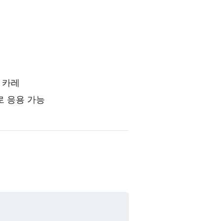
 카레
로 응용 가능