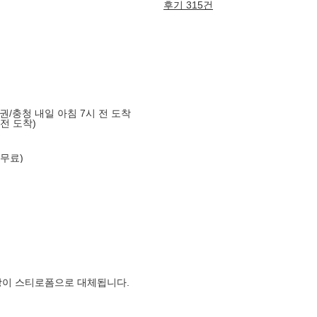
후기 315건
도권/충청 내일 아침 7시 전 도착
 전 도착)
 무료)
장이 스티로폼으로 대체됩니다.