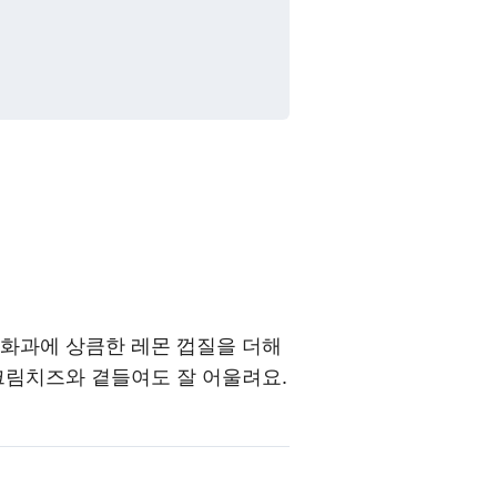
무화과에 상큼한 레몬 껍질을 더해
크림치즈와 곁들여도 잘 어울려요.