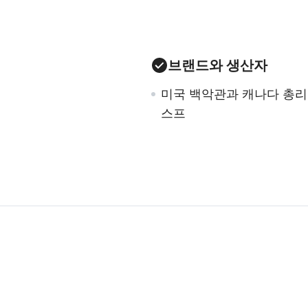
브랜드와 생산자
미국 백악관과 캐나다 총
스프