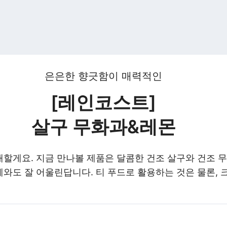
은은한 향긋함이 매력적인
[레인코스트]
살구 무화과&레몬
할게요. 지금 만나볼 제품은 달콤한 건조 살구와 건조 
와도 잘 어울린답니다. 티 푸드로 활용하는 것은 물론, 