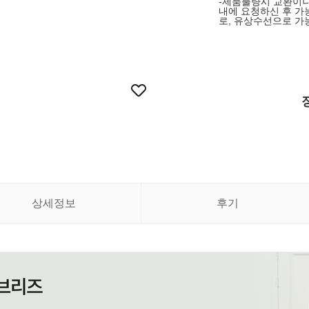
-제품불량시 교환이나
내에 요청하신 후 가능
로, 유상수선으로 가
상세정보
후기