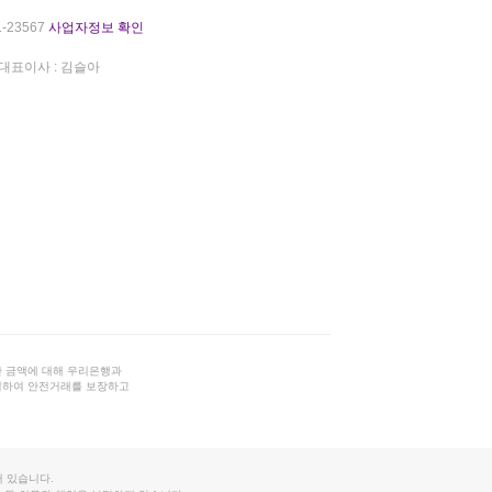
-23567
사업자정보 확인
대표이사 : 김슬아
 금액에 대해 우리은행과
결하여 안전거래를 보장하고
 있습니다.