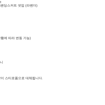
t
&밴딩스커트 셋업 (라벤더)
상황에 따라 변동 가능)
니
장이 스티로폼으로 대체됩니다.