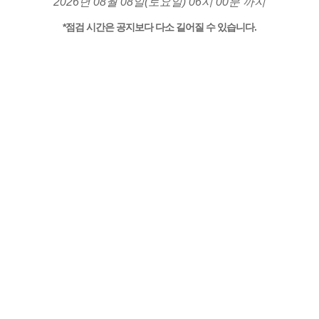
2026년 08월 08일(토요일) 06시 00분 까지
*점검 시간은 공지보다 다소 길어질 수 있습니다.