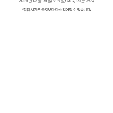
2026년 08월 08일(토요일) 06시 00분 까지
*점검 시간은 공지보다 다소 길어질 수 있습니다.